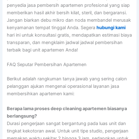
penyedia jasa pembersih apartemen profesional yang siap
memberikan hasil akhir bersih kilat, steril, dan bergaransi.
Jangan biarkan debu mikro dan noda membandel merusak
kenyamanan tempat tinggal Anda. Segera
hubungi kami
hari ini untuk konsultasi gratis, mendapatkan estimasi biaya
transparan, dan mengklaim jadwal jadwal pembersihan
terbaik bagi unit apartemen Anda!
FAQ Seputar Pembersihan Apartemen
Berikut adalah rangkuman tanya jawab yang sering calon
pelanggan ajukan mengenai operasional layanan jasa
membersihkan apartemen kami:
Berapa lama proses deep cleaning apartemen biasanya
berlangsung?
Durasi pengerjaan sangat bergantung pada luas unit dan
tingkat kekotoran awal. Untuk unit tipe studio, pengerjaan
memakan waktu sekitar 2 hingga 3 jam, sedangkan untuk