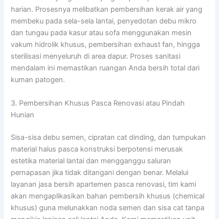
harian
. Prosesnya melibatkan pembersihan kerak air yang
membeku pada sela-sela lantai, penyedotan debu mikro
dan tungau pada kasur atau sofa menggunakan mesin
vakum hidrolik khusus, pembersihan exhaust fan, hingga
sterilisasi menyeluruh di area dapur
. Proses sanitasi
mendalam ini memastikan ruangan Anda bersih total dari
kuman patogen
.
3. Pembersihan Khusus Pasca Renovasi atau Pindah
Hunian
Sisa-sisa debu semen, cipratan cat dinding, dan tumpukan
material halus pasca konstruksi berpotensi merusak
estetika material lantai dan mengganggu saluran
pernapasan jika tidak ditangani dengan benar. Melalui
layanan jasa bersih apartemen pasca renovasi, tim kami
akan mengaplikasikan bahan pembersih khusus (chemical
khusus) guna melunakkan noda semen dan sisa cat tanpa