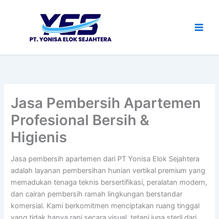
Lewati
ke
konten
Jasa Pembersih Apartemen
Profesional Bersih &
Higienis
Jasa pembersih apartemen dari PT Yonisa Elok Sejahtera
adalah layanan pembersihan hunian vertikal premium yang
memadukan tenaga teknis bersertifikasi, peralatan modern,
dan cairan pembersih ramah lingkungan berstandar
komersial. Kami berkomitmen menciptakan ruang tinggal
yang tidak hanya rapi secara visual, tetapi juga steril dari