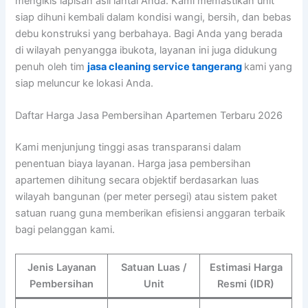
mengikis lapisan asli lantai Anda. Kami memastikan unit
siap dihuni kembali dalam kondisi wangi, bersih, dan bebas
debu konstruksi yang berbahaya. Bagi Anda yang berada
di wilayah penyangga ibukota, layanan ini juga didukung
penuh oleh tim
jasa cleaning service tangerang
kami yang
siap meluncur ke lokasi Anda.
Daftar Harga Jasa Pembersihan Apartemen Terbaru 2026
Kami menjunjung tinggi asas transparansi dalam
penentuan biaya layanan. Harga jasa pembersihan
apartemen dihitung secara objektif berdasarkan luas
wilayah bangunan (per meter persegi) atau sistem paket
satuan ruang guna memberikan efisiensi anggaran terbaik
bagi pelanggan kami.
Jenis Layanan
Satuan Luas /
Estimasi Harga
Pembersihan
Unit
Resmi (IDR)