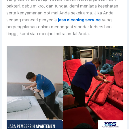
bakteri, debu mikro, dan tungau demi menjaga kesehatan
serta kenyamanan optimal Anda sekeluarga. Jika Anda
sedang mencari penyedia
jasa cleaning service
yang
berpengalaman dalam menangani standar kebersihan
tinggi, kami siap menjadi mitra andal Anda.