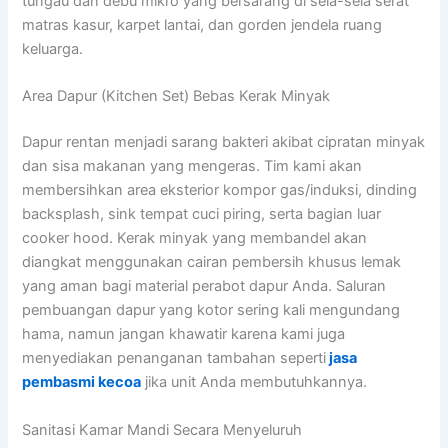
tungau dan debu mikro yang bersarang di sela-sela serat
matras kasur, karpet lantai, dan gorden jendela ruang
keluarga
.
Area Dapur (Kitchen Set) Bebas Kerak Minyak
Dapur rentan menjadi sarang bakteri akibat cipratan minyak
dan sisa makanan yang mengeras. Tim kami akan
membersihkan area eksterior kompor gas/induksi, dinding
backsplash, sink tempat cuci piring, serta bagian luar
cooker hood. Kerak minyak yang membandel akan
diangkat menggunakan cairan pembersih khusus lemak
yang aman bagi material perabot dapur Anda. Saluran
pembuangan dapur yang kotor sering kali mengundang
hama, namun jangan khawatir karena kami juga
menyediakan penanganan tambahan seperti
jasa
pembasmi kecoa
jika unit Anda membutuhkannya.
Sanitasi Kamar Mandi Secara Menyeluruh