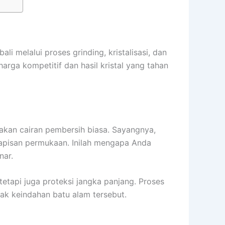
i melalui proses grinding, kristalisasi, dan
rga kompetitif dan hasil kristal yang tahan
kan cairan pembersih biasa. Sayangnya,
 lapisan permukaan. Inilah mengapa Anda
nar.
etapi juga proteksi jangka panjang. Proses
ak keindahan batu alam tersebut.