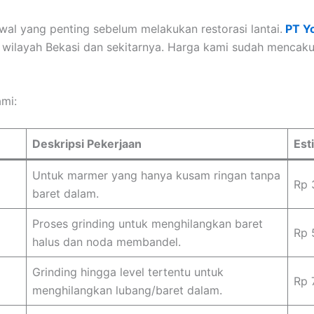
wal yang penting sebelum melakukan restorasi lantai.
PT Yo
 wilayah Bekasi dan sekitarnya. Harga kami sudah mencakup 
ami:
Deskripsi Pekerjaan
Est
Untuk marmer yang hanya kusam ringan tanpa
Rp 
baret dalam.
Proses grinding untuk menghilangkan baret
Rp 
halus dan noda membandel.
Grinding hingga level tertentu untuk
Rp 
menghilangkan lubang/baret dalam.