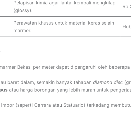
Pelapisan kimia agar lantai kembali mengkilap
Rp 
(glossy).
Perawatan khusus untuk material keras selain
Hub
marmer.
?
marmer Bekasi per meter dapat dipengaruhi oleh beberapa fa
au baret dalam, semakin banyak tahapan
diamond disc
(gr
sus
atau harga borongan yang lebih murah untuk pengerjaan 
impor (seperti Carrara atau Statuario) terkadang membutu