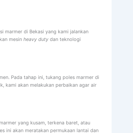
sasi marmer di Bekasi yang kami jalankan
akan mesin
heavy duty
dan teknologi
men. Pada tahap ini, tukang poles marmer di
ak, kami akan melakukan perbaikan agar air
marmer yang kusam, terkena baret, atau
oses ini akan meratakan permukaan lantai dan