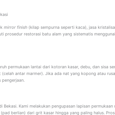
ekasi
ek
mirror finish
(kilap sempurna seperti kaca), jasa kristali
ti prosedur restorasi batu alam yang sistematis menggun
h permukaan lantai dari kotoran kasar, debu, dan sisa se
 (celah antar marmer). Jika ada nat yang kopong atau rus
 pengerjaan.
 di Bekasi. Kami melakukan pengupasan lapisan permukaan 
(pad berlian) dari grit kasar hingga yang paling halus. Pr