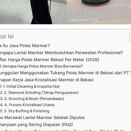
ar Isi
a Itu Jasa Poles Marmer?
ngapa Lantai Marmer Membutuhkan Perawatan Profesional?
ftar Harga Poles Marmer Bekasi Per Meter (2026)
Kenapa Harga Poles Marmer Bisa Bervariasi?
unggulan Menggunakan Tukang Poles Marmer di Bekasi dari PT
hapan Kerja Jasa Kristalisasi Marmer di Bekasi
1. Initial Cleaning & Inspeksi Nat
2. Diamond Grinding (Tahap Pengupasan)
3. Grouting & Resin (Penambalan)
4. Proses Kristalisasi Utama
5. Dry Buffing & Finishing
ps Merawat Lantai Marmer Setelah Dipoles
tanyaan yang Sering Diajukan (FAQ)