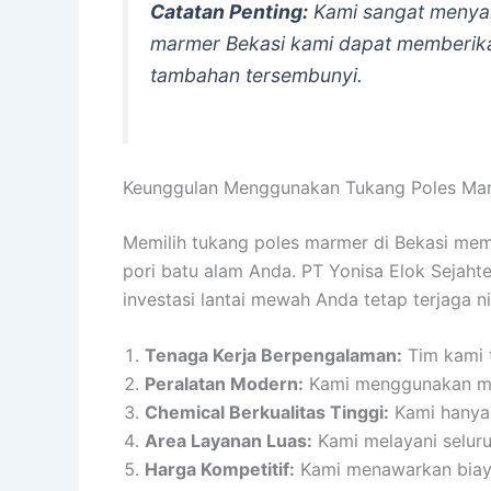
Catatan Penting:
Kami sangat menyar
marmer Bekasi kami dapat memberika
tambahan tersembunyi.
Keunggulan Menggunakan Tukang Poles Marm
Memilih tukang poles marmer di Bekasi mem
pori batu alam Anda. PT Yonisa Elok Sejahte
investasi lantai mewah Anda tetap terjaga ni
Tenaga Kerja Berpengalaman:
Tim kami t
Peralatan Modern:
Kami menggunakan m
Chemical Berkualitas Tinggi:
Kami hanya 
Area Layanan Luas:
Kami melayani seluruh
Harga Kompetitif:
Kami menawarkan biaya 