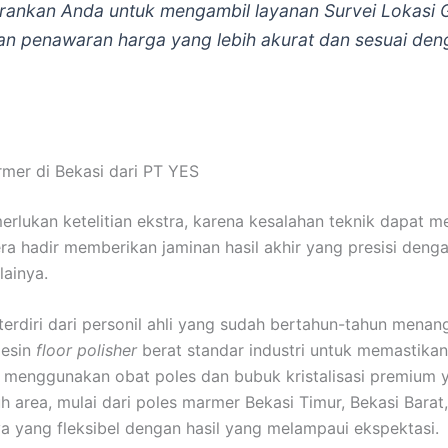
ankan Anda untuk mengambil layanan Survei Lokasi G
n penawaran harga yang lebih akurat dan sesuai den
er di Bekasi dari PT YES
erlukan ketelitian ekstra, karena kesalahan teknik dapat
ra hadir memberikan jaminan hasil akhir yang presisi denga
lainya.
erdiri dari personil ahli yang sudah bertahun-tahun menang
esin
floor polisher
berat standar industri untuk memastikan 
menggunakan obat poles dan bubuk kristalisasi premium 
 area, mulai dari poles marmer Bekasi Timur, Bekasi Barat,
yang fleksibel dengan hasil yang melampaui ekspektasi.