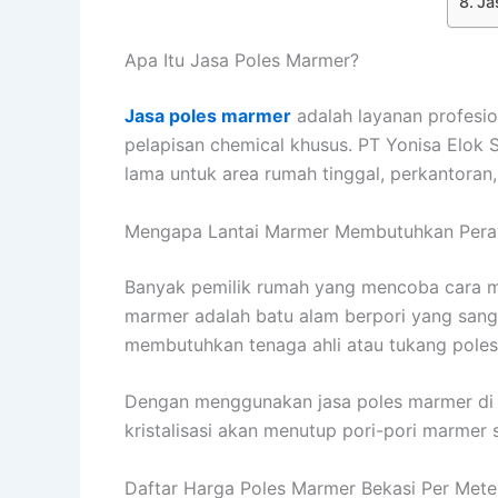
Ja
Apa Itu Jasa Poles Marmer?
Jasa poles marmer
adalah layanan profesion
pelapisan chemical khusus. PT Yonisa Elok 
lama untuk area rumah tinggal, perkantoran
Mengapa Lantai Marmer Membutuhkan Peraw
Banyak pemilik rumah yang mencoba cara m
marmer adalah batu alam berpori yang sanga
membutuhkan tenaga ahli atau tukang poles
Dengan menggunakan jasa poles marmer di Be
kristalisasi akan menutup pori-pori marmer
Daftar Harga Poles Marmer Bekasi Per Mete