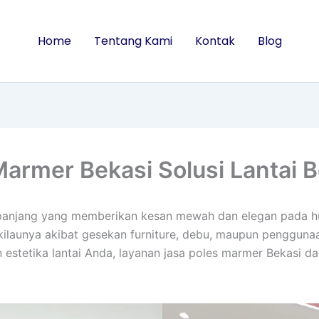
Home
Tentang Kami
Kontak
Blog
Marmer Bekasi Solusi Lantai B
panjang yang memberikan kesan mewah dan elegan pada hu
kilaunya akibat gesekan furniture, debu, maupun pengguna
estetika lantai Anda, layanan jasa poles marmer Bekasi da