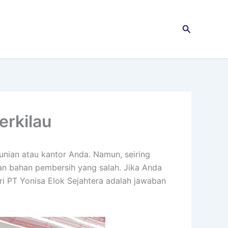
Cari
erkilau
nian atau kantor Anda. Namun, seiring
an bahan pembersih yang salah. Jika Anda
ri PT Yonisa Elok Sejahtera adalah jawaban