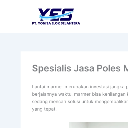
Lewati
ke
konten
Spesialis Jasa Poles 
Lantai marmer merupakan investasi jangka 
berjalannya waktu, marmer bisa kehilangan 
sedang mencari solusi untuk mengembalikan 
yang tepat.