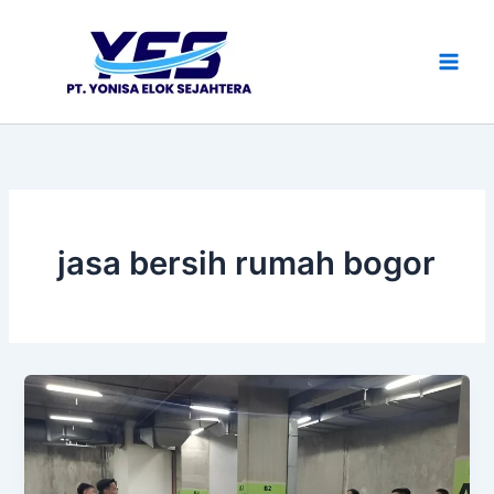
Lewati
ke
konten
jasa bersih rumah bogor