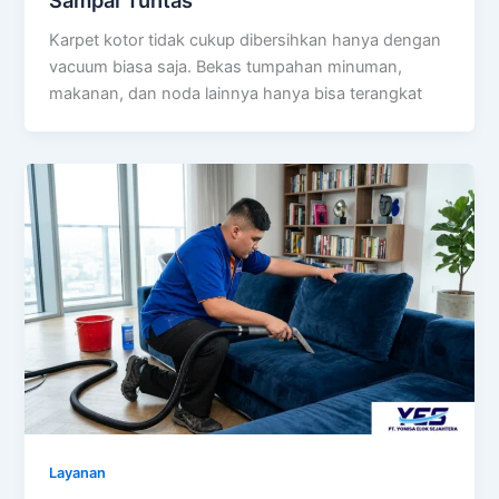
Sampai Tuntas
Karpet kotor tidak cukup dibersihkan hanya dengan
vacuum biasa saja. Bekas tumpahan minuman,
makanan, dan noda lainnya hanya bisa terangkat
Layanan