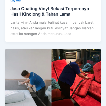
Layanan
Jasa Coating Vinyl Bekasi Terpercaya
Hasil Kinclong & Tahan Lama
Lantai vinyl Anda mulai terlihat kusam, banyak baret
halus, atau kehilangan kilau aslinya? Jangan biarkan
estetika ruangan Anda menurun. Jasa