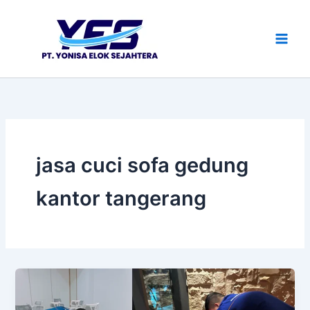
Lewati
ke
konten
jasa cuci sofa gedung
kantor tangerang