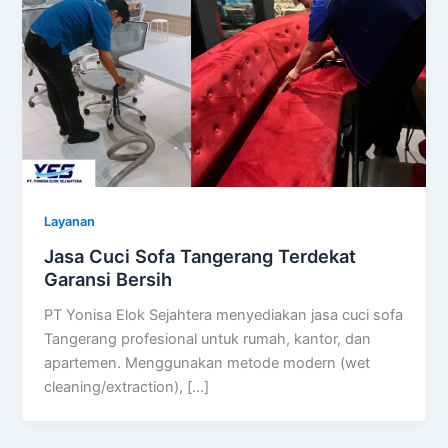
Layanan
Jasa Cuci Sofa Tangerang Terdekat
Garansi Bersih
PT Yonisa Elok Sejahtera menyediakan jasa cuci sofa
Tangerang profesional untuk rumah, kantor, dan
apartemen. Menggunakan metode modern (wet
cleaning/extraction), […]