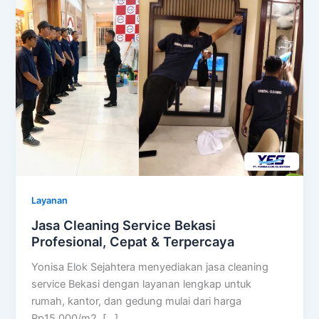
Layanan
Jasa Cleaning Service Bekasi
Profesional, Cepat & Terpercaya
Yonisa Elok Sejahtera menyediakan jasa cleaning
service Bekasi dengan layanan lengkap untuk
rumah, kantor, dan gedung mulai dari harga
Rp15.000/m2. […]