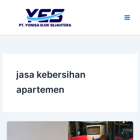
Lewati
ke
konten
jasa kebersihan
apartemen