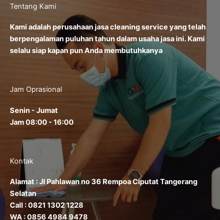
Tentang Kami
Kami adalah perusahaan jasa cleaning service yang telah
berpengalaman puluhan tahun dalam usaha jasa ini. Kami
selalu siap kapan pun Anda membutuhkanya
Jam Oprasional
Senin - Jumat
Jam 08:00 - 16:00
Kontak
Alamat : Jl Pahlawan no 36 Rempoa Ciputat Tangerang
Selatan
Call : 0821 1302 1228
WA : 0856 4984 9478