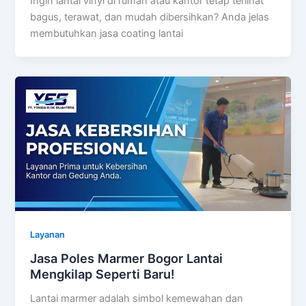
Ingin lantai vinyl di rumah atau kantor tetap terlihat
bagus, terawat, dan mudah dibersihkan? Anda jelas
membutuhkan jasa coating lantai
Layanan
Jasa Poles Marmer Bogor Lantai
Mengkilap Seperti Baru!
Lantai marmer adalah simbol kemewahan dan