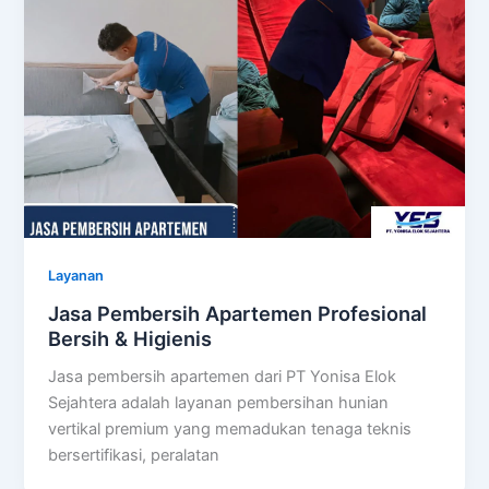
Layanan
Jasa Pembersih Apartemen Profesional
Bersih & Higienis
Jasa pembersih apartemen dari PT Yonisa Elok
Sejahtera adalah layanan pembersihan hunian
vertikal premium yang memadukan tenaga teknis
bersertifikasi, peralatan